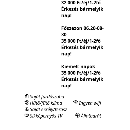
32 000 Ft/éj/1-2fő
Érkezés bármelyik
nap!
Főszezon 06.20-08-
30
35 000 Ft/éj/1-2fő
Érkezés bármelyik
nap!
Kiemelt napok
35 000 Ft/éj/1-2fő
Érkezés bármelyik
nap!
Saját fürdőszoba
Hűtő/fűtő klíma
Ingyen wifi
Saját erkély/terasz
Síkképernyős TV
Állatbarát