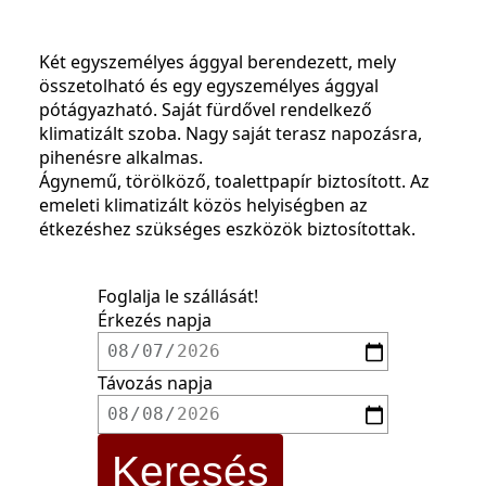
Két egyszemélyes ággyal berendezett, mely
összetolható és egy egyszemélyes ággyal
pótágyazható. Saját fürdővel rendelkező
klimatizált szoba. Nagy saját terasz napozásra,
pihenésre alkalmas.
Ágynemű, törölköző, toalettpapír biztosított. Az
emeleti klimatizált közös helyiségben az
étkezéshez szükséges eszközök biztosítottak.
Foglalja le szállását!
Érkezés napja
Távozás napja